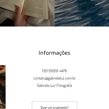
Informações
(19) 99991-4476
contato@gabrielaluz.com.br
Gabriela Luz | Fotografia
Quer um orçamento?