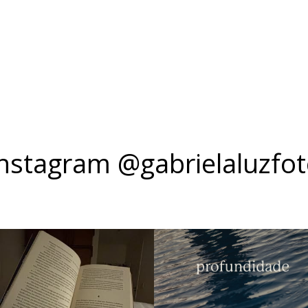
nstagram @gabrielaluzfo