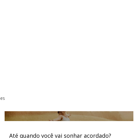
ões
Até quando você vai sonhar acordado?