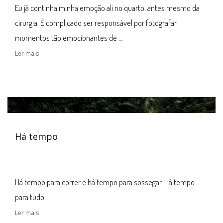
Eu já continha minha emoção ali no quarto, antes mesmo da
cirurgia. É complicado ser responsável por fotografar
momentos tão emocionantes de ...
Ler mais
Há tempo
Há tempo para correr e há tempo para sossegar. Há tempo
para tudo.
Ler mais