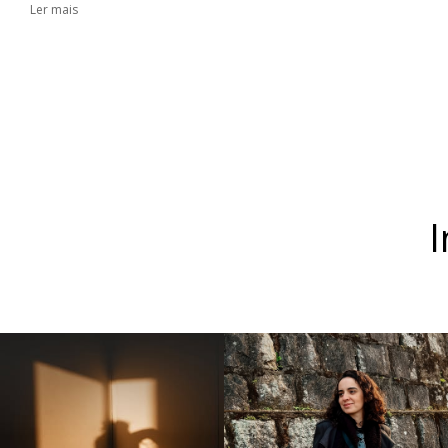
Ler mais
I