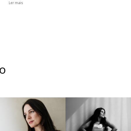
Ler mais
to