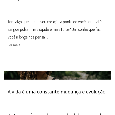
Tem algo que enche seu coração a ponto de você sentir até o
sangue pulsar mais rápido e mais forte? Um sonho que faz
você ir longe nos pensa ...
Ler mais
A vida é uma constante mudança e evolução