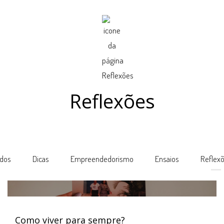
Reflexões
dos
Dicas
Empreendedorismo
Ensaios
Reflex
Como viver para sempre?