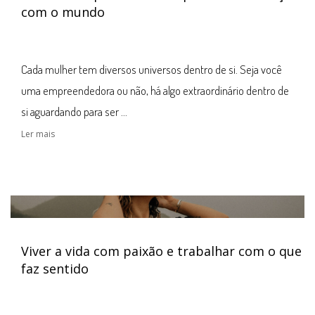
com o mundo
Cada mulher tem diversos universos dentro de si. Seja você
uma empreendedora ou não, há algo extraordinário dentro de
si aguardando para ser ...
Ler mais
Viver a vida com paixão e trabalhar com o que
faz sentido