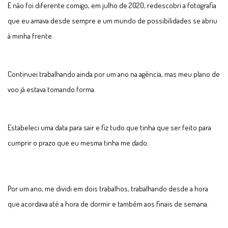
E não foi diferente comigo, em julho de 2020, redescobri a fotografia
que eu amava desde sempre e um mundo de possibilidades se abriu
à minha frente.
Continuei trabalhando ainda por um ano na agência, mas meu plano de
voo já estava tomando forma.
Estabeleci uma data para sair e fiz tudo que tinha que ser feito para
cumprir o prazo que eu mesma tinha me dado.
Por um ano, me dividi em dois trabalhos, trabalhando desde a hora
que acordava até a hora de dormir e também aos finais de semana.