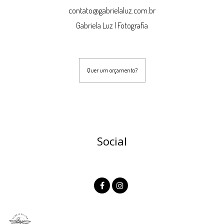
contato@gabrielaluz.com.br
Gabriela Luz | Fotografia
Quer um orçamento?
Social