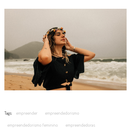
Tags:
empreender
empreendedorismo
empreendedorismo feminino
empreendedoras