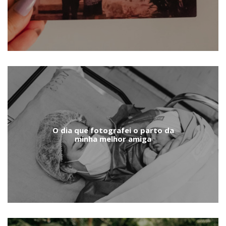
O dia que fotografei o parto da
minha melhor amiga