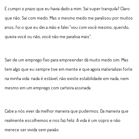
E cumpri o prazo que eu havia dado a mim. Saí super tranquila? Claro
que não. Saí com medo. Mas o mesmo medo me paralisou por muitos
anos, foi o que eu dei a mão e falei "vou com você mesmo, querido,
queira você ou não, você não me paralisa mais".
Sair de um emprego fixo para empreender dá muito medo sim. Mas
tem algo que eu sempre tive em mente e que agora materializei forte
na minha vida: nada é estável, não existe estabilidade em nada, nem
mesmo em um emprego com carteira assinada.
Cabe a nós viver da melhor maneira que pudermos. Da maneira que
realmente escolhemos e nos faz feliz. A vida é um sopro e não
merece ser vivida sem paixão.