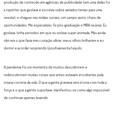
produção de conteúdo em agências de publicidade (em uma delas fui
a repórter que gostava e escrevia sobre variados temas para uma
revista), e cheguei nas mídias sociais, um campo vasto, cheio de
oportunidades. Me especializei, fiz pós-graduação e MBA na área. Eu
gostava, tinha períodos em que eu estava super animada. Mas ainda
não era o que fazia meu coração vibrar, meus olhos brilharem e eu
dormir e acordar respirando (positivamente) aquilo.
A pandemia foi um momento de muitos descobrirem e
redescobrirem muitas coisas que antes estavam encobertas pela
insana correria da vida. O que a gente já amava veio à tona com toda a
força e o que a gente suportava, manifestou-se como algo impossível
de continuar apenas levando.