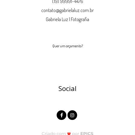
(19) 99991-4476
contato@gabrielaluz.com.br
Gabriela Luz | Fotografia
Quer um orçamento?
Social