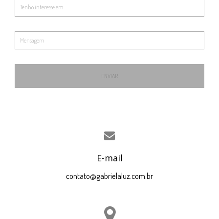
ENVIAR
E-mail
contato@gabrielaluz.com.br