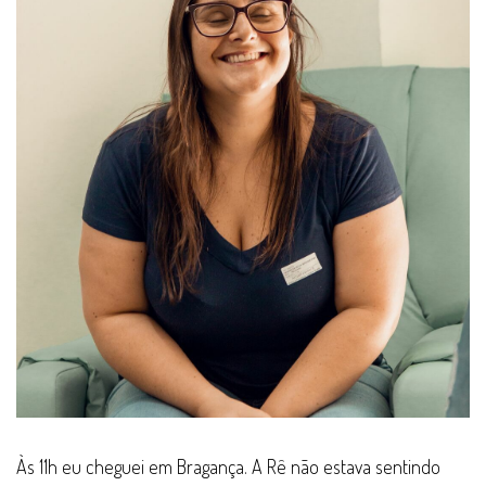
Às 11h eu cheguei em Bragança. A Rê não estava sentindo