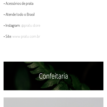
• Acessórios de prata
• Atende todo o Brasil
• Instagram:
@pratu.store
• Site:
www.pratu.com.br