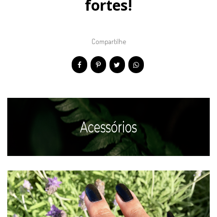
fortes!
Compartilhe