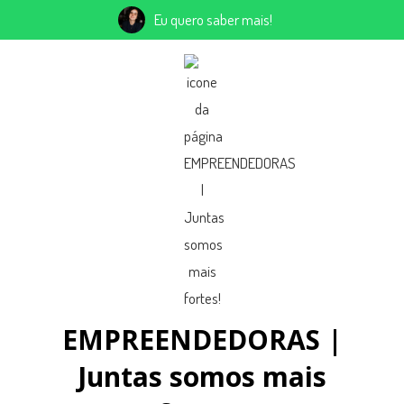
Eu quero saber mais!
EMPREENDEDORAS |
Juntas somos mais