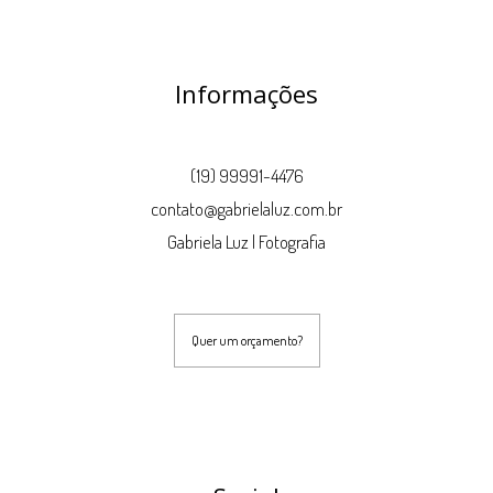
Informações
(19) 99991-4476
contato@gabrielaluz.com.br
Gabriela Luz | Fotografia
Quer um orçamento?