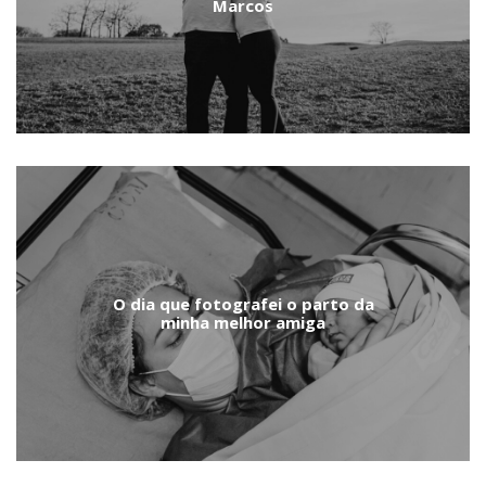
Marcos
O dia que fotografei o parto da
minha melhor amiga