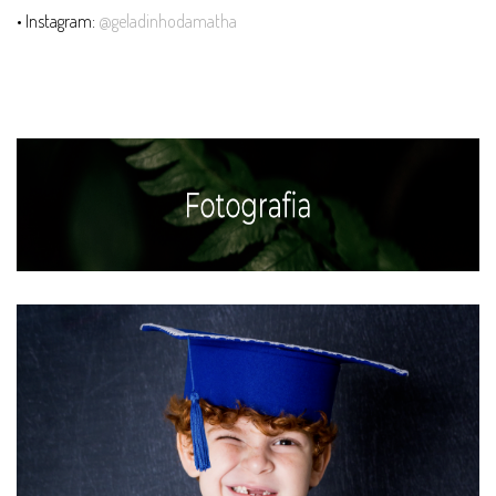
• Instagram:
@geladinhodamatha