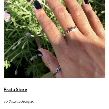
Pratu Store
por Giovanna Rodrigues