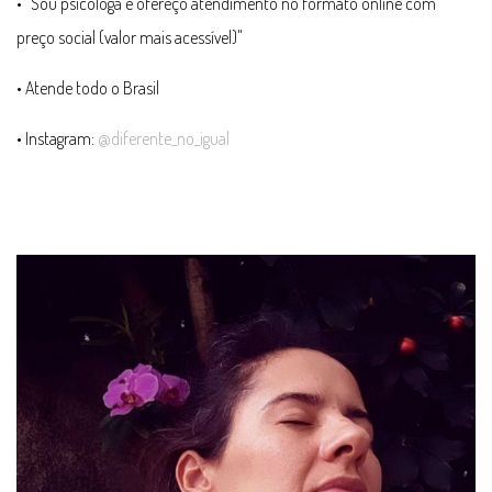
• "Sou psicóloga e ofereço atendimento no formato online com
preço social (valor mais acessível)"
• Atende todo o Brasil
• Instagram:
@diferente_no_igual