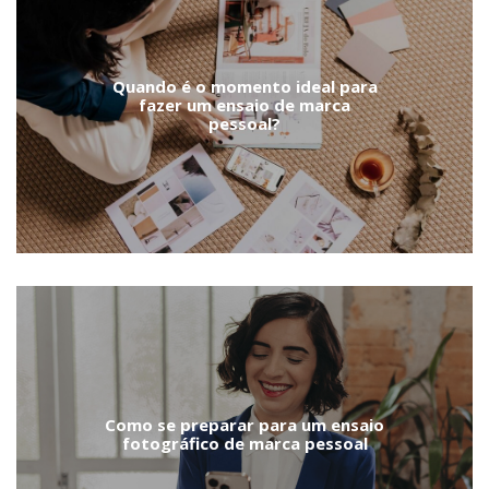
Quando é o momento ideal para
fazer um ensaio de marca
pessoal?
Como se preparar para um ensaio
fotográfico de marca pessoal