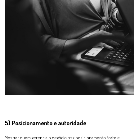
5) Posicionamento e autoridade
Mostrar quem gerencia o negócio traz posicionamento forte e