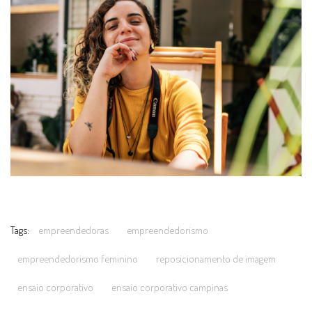
Tags:
empreendedoras
empreendedorismo
empreendedorismo feminino
reposicionamento de imagem
ensaio corporativo
ensaio corporativo campinas