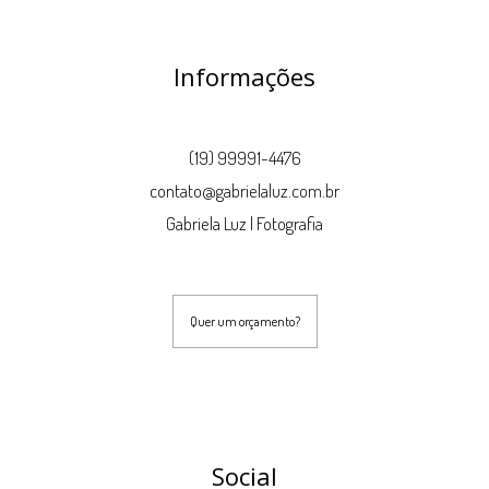
Informações
(19) 99991-4476
contato@gabrielaluz.com.br
Gabriela Luz | Fotografia
Quer um orçamento?
Social