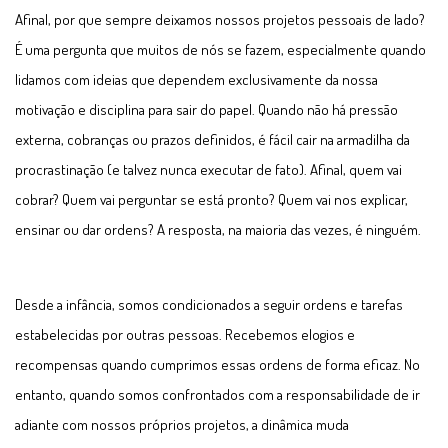
Afinal, por que sempre deixamos nossos projetos pessoais de lado?
É uma pergunta que muitos de nós se fazem, especialmente quando
lidamos com ideias que dependem exclusivamente da nossa
motivação e disciplina para sair do papel. Quando não há pressão
externa, cobranças ou prazos definidos, é fácil cair na armadilha da
procrastinação (e talvez nunca executar de fato). Afinal, quem vai
cobrar? Quem vai perguntar se está pronto? Quem vai nos explicar,
ensinar ou dar ordens? A resposta, na maioria das vezes, é ninguém.
Desde a infância, somos condicionados a seguir ordens e tarefas
estabelecidas por outras pessoas. Recebemos elogios e
recompensas quando cumprimos essas ordens de forma eficaz. No
entanto, quando somos confrontados com a responsabilidade de ir
adiante com nossos próprios projetos, a dinâmica muda