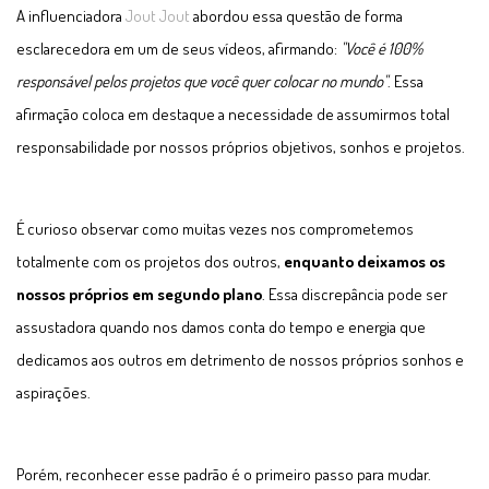
A influenciadora
Jout Jout
abordou essa questão de forma
esclarecedora em um de seus vídeos, afirmando:
"Você é 100%
responsável pelos projetos que você quer colocar no mundo"
. Essa
afirmação coloca em destaque a necessidade de assumirmos total
responsabilidade por nossos próprios objetivos, sonhos e projetos.
É curioso observar como muitas vezes nos comprometemos
totalmente com os projetos dos outros,
enquanto deixamos os
nossos próprios em segundo plano
. Essa discrepância pode ser
assustadora quando nos damos conta do tempo e energia que
dedicamos aos outros em detrimento de nossos próprios sonhos e
aspirações.
Porém, reconhecer esse padrão é o primeiro passo para mudar.