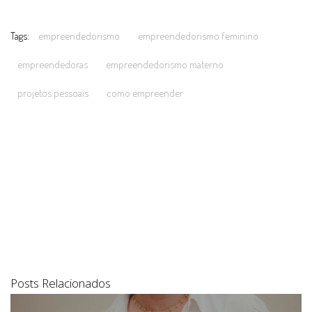
Tags:
empreendedorismo
empreendedorismo feminino
empreendedoras
empreendedorismo materno
projetos pessoais
como empreender
Posts Relacionados