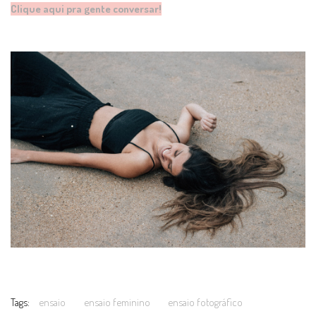
Clique aqui pra gente conversar!
Tags:
ensaio
ensaio feminino
ensaio fotográfico