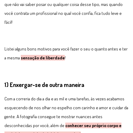
que não vai saber posar ou qualquer coisa desse tipo, mas quando
você contrata um profissional no qual você confia, fica tudo leve e
fácil!
Listei alguns bons motivos para você fazer o seu o quanto antes e ter
a mesma
sensação de liberdade
!
1) Enxergar-se de outra maneira
Com a correria do dia a dia e as mil e uma tarefas, às vezes acabamos
esquecendo de nos olhar no espelho com carinho e amor e cuidar da
gente. A fotografia consegue te mostrar nuances antes
desconhecidas por você, além de
conhecer seu próprio corpo e