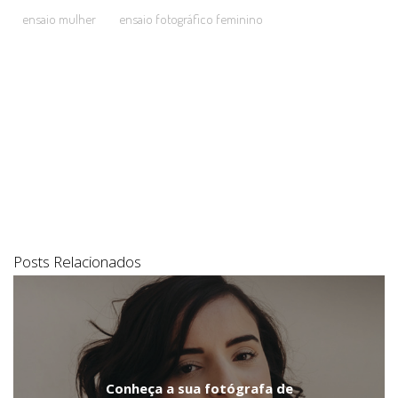
ensaio mulher
ensaio fotográfico feminino
Posts Relacionados
Conheça a sua fotógrafa de