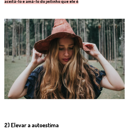
aceitá-lo e amá-lo do jeitinho que ele é
.
2) Elevar a autoestima