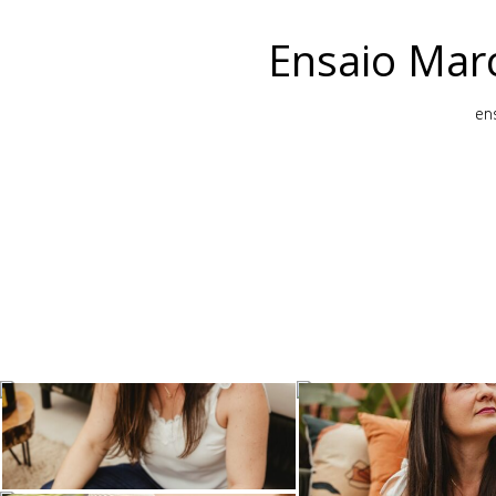
Ensaio Marc
ens