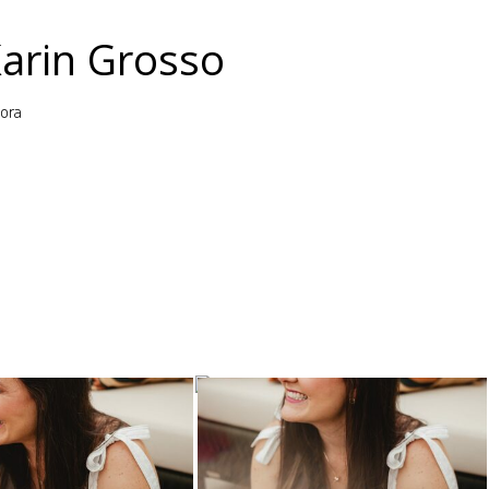
Karin Grosso
lora