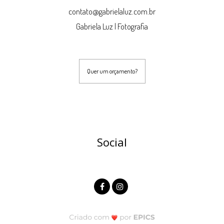
contato@gabrielaluz.com.br
Gabriela Luz | Fotografia
Quer um orçamento?
Social