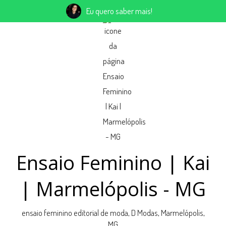
Eu quero saber mais!
Ensaio Feminino | Kai
| Marmelópolis - MG
ensaio feminino editorial de moda, D Modas, Marmelópolis,
MG