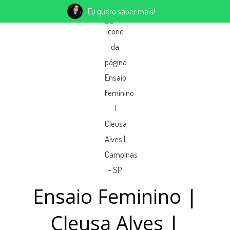
Eu quero saber mais!
Ensaio Feminino |
Cleusa Alves |