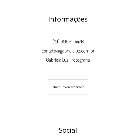
Informações
(19) 99991-4476
contato@gabrielaluz.com.br
Gabriela Luz | Fotografia
Quer um orçamento?
Social