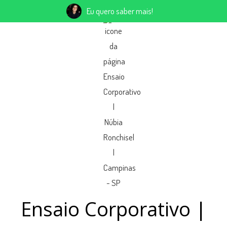
Eu quero saber mais!
Ensaio Corporativo |