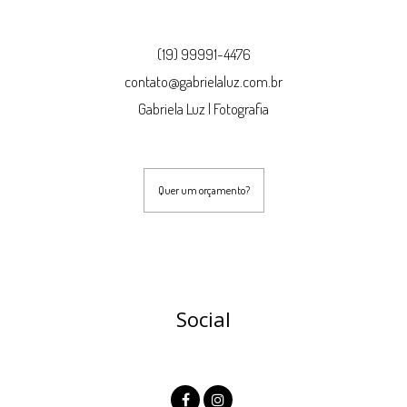
(19) 99991-4476
contato@gabrielaluz.com.br
Gabriela Luz | Fotografia
Quer um orçamento?
Social