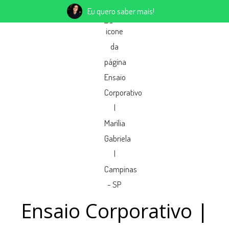
Eu quero saber mais!
Ensaio Corporativo |