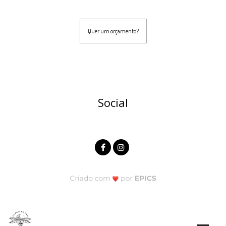
Quer um orçamento?
Social