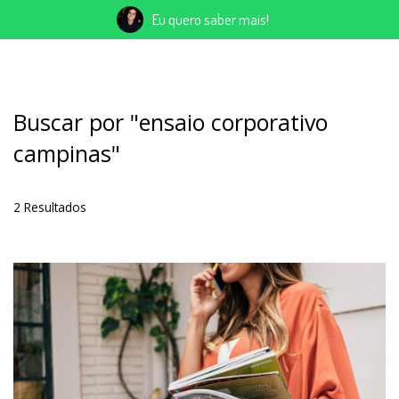
Eu quero saber mais!
Buscar por
"ensaio corporativo
campinas"
2
Resultados