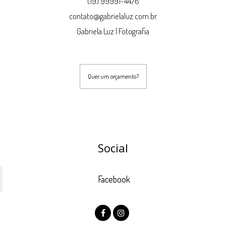
(19) 99991-4476
contato@gabrielaluz.com.br
Gabriela Luz | Fotografia
Quer um orçamento?
Social
Facebook